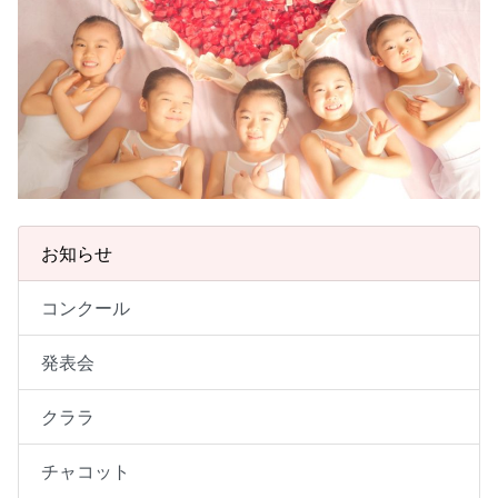
お知らせ
コンクール
発表会
クララ
チャコット