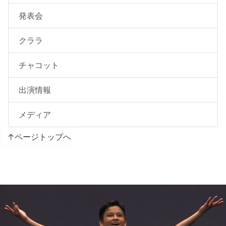
発表会
クララ
チャコット
出演情報
メディア
↑ページトップへ