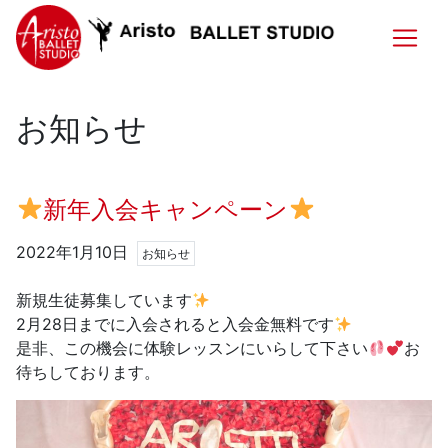
お知らせ
新年入会キャンペーン
2022年1月10日
お知らせ
新規生徒募集しています
2月28日までに入会されると入会金無料です
是非、この機会に体験レッスンにいらして下さい
お
待ちしております。