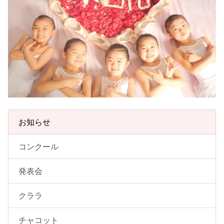
お知らせ
コンクール
発表会
クララ
チャコット