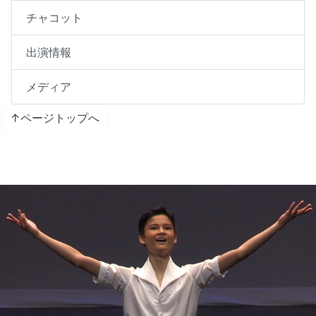
チャコット
出演情報
メディア
↑ページトップへ