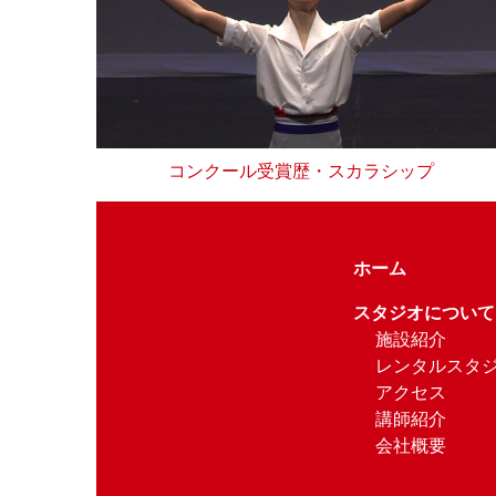
コンクール受賞歴・スカラシップ
ホーム
スタジオについて
施設紹介
レンタルスタ
アクセス
講師紹介
会社概要