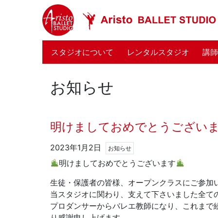
(current)
スタジオについて
レンタルスタジオ
講
お知らせ
明けましておめでとうござい
2023年1月2日
お知らせ
明けましておめでとうございます
生徒・保護者の皆様、オープンクラスにご参加
当スタジオに関わり、支えて下さいました全て
プロダンサーからバレエ教師になり、これまで
り感謝申し上げます。