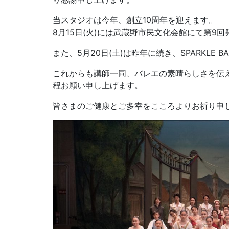
当スタジオは今年、創立10周年を迎えます。
8月15日(火)には武蔵野市民文化会館にて第9
また、5月20日(土)は昨年に続き、SPARKLE B
これからも講師一同、バレエの素晴らしさを伝
程お願い申し上げます。
皆さまのご健康とご多幸をこころよりお祈り申