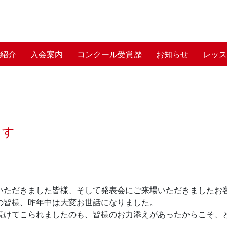
師紹介
入会案内
コンクール受賞歴
お知らせ
レッス
ます
いただきました皆様、そして発表会にご来場いただきましたお
の皆様、昨年中は大変お世話になりました。
続けてこられましたのも、皆様のお力添えがあったからこそ、