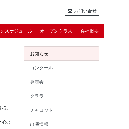
お問い合せ
ンスケジュール
オープンクラス
会社概要
お知らせ
コンクール
発表会
クララ
客様、
チャコット
と心よ
出演情報