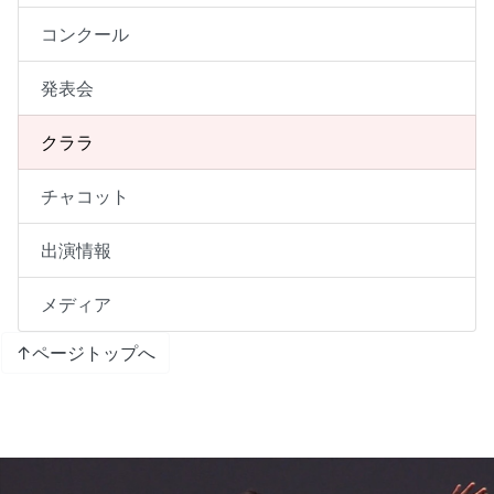
コンクール
発表会
クララ
チャコット
出演情報
メディア
↑ページトップへ