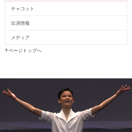
チャコット
出演情報
メディア
↑ページトップへ