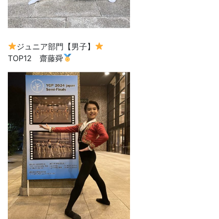
ジュニア部門【男子】
TOP12 齋藤舜