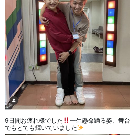
9日間お疲れ様でした
一生懸命踊る姿、舞台
でもとても輝いていました