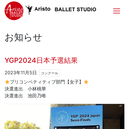
お知らせ
YGP2024日本予選結果
2023年11月5日
コンクール
プリコンペティティブ部門【女子】
決選進出 小林桃華
決選進出 池田乃唯