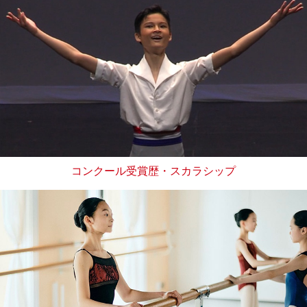
コンクール受賞歴・スカラシップ