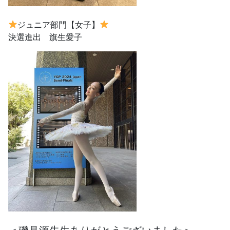
ジュニア部門【女子】
決選進出 旗生愛子