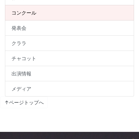
コンクール
発表会
クララ
チャコット
出演情報
メディア
↑ページトップへ