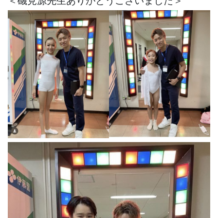
＜磯見源先生ありがとうございました＞