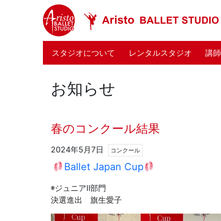
(current)
スタジオについて
レンタルスタジオ
講
お知らせ
春のコンクール結果
2024年5月7日
コンクール
Ballet Japan Cup
◉ジュニアⅡ部門
決選進出 旗生愛子