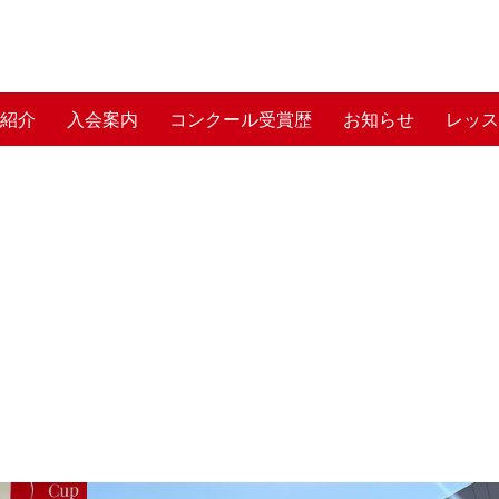
師紹介
入会案内
コンクール受賞歴
お知らせ
レッス