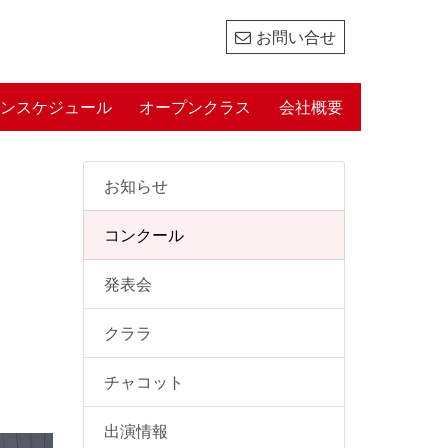
お問い合せ
ンスケジュール
オープンクラス
会社概要
お知らせ
コンクール
発表会
クララ
チャコット
出演情報