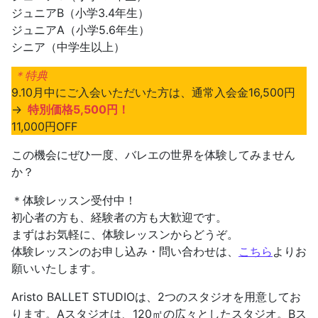
ジュニアB（小学3.4年生）
ジュニアA（小学5.6年生）
シニア（中学生以上）
＊特典
9.10月中にご入会いただいた方は、通常入会金16,500円
→
特別価格5,500円！
11,000円OFF
この機会にぜひ一度、バレエの世界を体験してみません
か？
＊体験レッスン受付中！
初心者の方も、経験者の方も大歓迎です。
まずはお気軽に、体験レッスンからどうぞ。
体験レッスンのお申し込み・問い合わせは、
こちら
よりお
願いいたします。
Aristo BALLET STUDIOは、2つのスタジオを用意してお
ります。Aスタジオは、120㎡の広々としたスタジオ。Bス