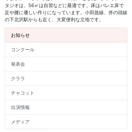
タジオは、56㎡は自習などに最適です。床はバレエ床で
足や腰に優しい作りになっています。小田急線、井の頭線
の下北沢駅からも近く、大変便利な立地です。
お知らせ
コンクール
発表会
クララ
チャコット
出演情報
メディア