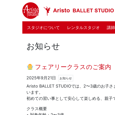
(current)
スタジオについて
レンタルスタジオ
講
お知らせ
フェアリークラスのご案内
2025年9月21日
お知らせ
Aristo BALLET STUDIOでは、2〜
います。
初めての習い事として安心して楽しめる、親子
クラス概要
• 対象年齢：2〜3歳