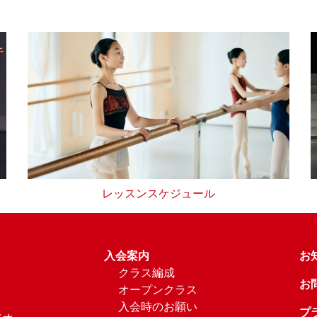
レッスンスケジュール
入会案内
お
クラス編成
お
オープンクラス
入会時のお願い
プ