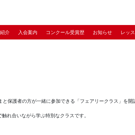
師紹介
入会案内
コンクール受賞歴
お知らせ
レッス
3歳のお子さまと保護者の方が一緒に参加できる「フェアリークラス」を
で触れ合いながら学ぶ特別なクラスです。