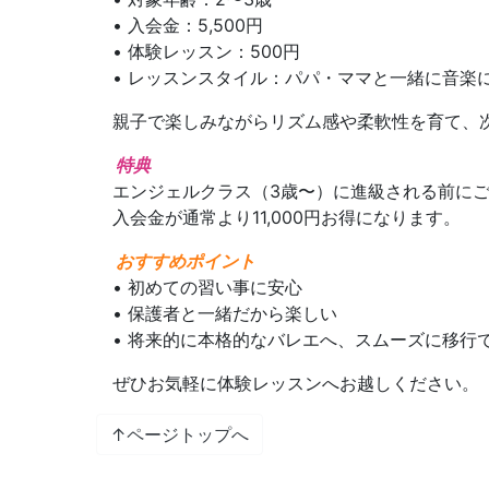
• 入会金：5,500円
• 体験レッスン：500円
• レッスンスタイル：パパ・ママと一緒に音楽
親子で楽しみながらリズム感や柔軟性を育て、
特典
エンジェルクラス（3歳〜）に進級される前に
入会金が通常より11,000円お得になります。
おすすめポイント
• 初めての習い事に安心
• 保護者と一緒だから楽しい
• 将来的に本格的なバレエへ、スムーズに移行
ぜひお気軽に体験レッスンへお越しください。
↑ページトップへ