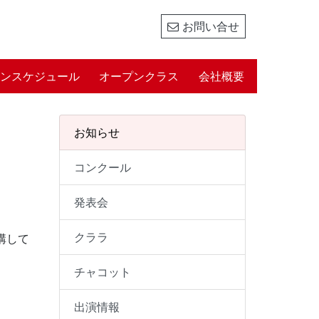
お問い合せ
ンスケジュール
オープンクラス
会社概要
お知らせ
コンクール
発表会
クララ
開講して
チャコット
出演情報