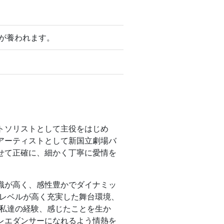
が養われます。
トソリストとして主役をはじめ
アーティストとして新国立劇場バ
せて正確に、細かく丁寧に愛情を
識が高く、感性豊かでダイナミッ
もレベルが高く充実した舞台環境、
、私達の経験、感じたことを生か
レエダンサーになれるよう情熱を