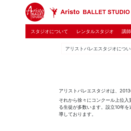
(current)
スタジオについて
レンタルスタジオ
講
アリストバレエスタジオについ
アリストバレエスタジオは、201
それから徐々にコンクール上位入
る生徒が多数います。設立10年
導しております。