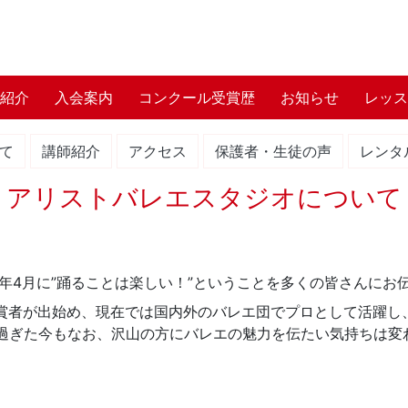
師紹介
入会案内
コンクール受賞歴
お知らせ
レッス
て
講師紹介
アクセス
保護者・生徒の声
レンタ
アリストバレエスタジオについて
3年4月に”踊ることは楽しい！”ということを多くの皆さんに
賞者が出始め、現在では国内外のバレエ団でプロとして活躍し
を過ぎた今もなお、沢山の方にバレエの魅力を伝たい気持ちは変