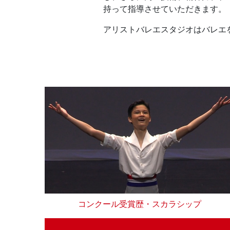
持って指導させていただきます。
アリストバレエスタジオはバレエ
コンクール受賞歴・スカラシップ