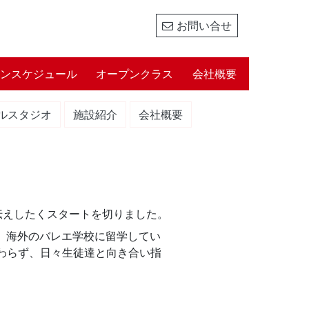
お問い合せ
ンスケジュール
オープンクラス
会社概要
ルスタジオ
施設紹介
会社概要
お伝えしたくスタートを切りました。
、海外のバレエ学校に留学してい
わらず、日々生徒達と向き合い指