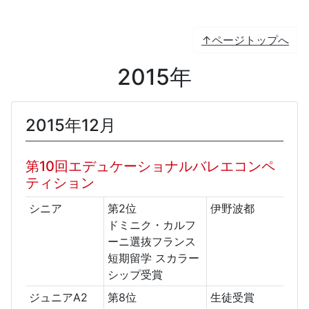
↑ページトップへ
2015年
2015年12月
第10回エデュケーショナルバレエコンペ
ティション
シニア
第2位
伊野波都
ドミニク・カルフ
ーニ選抜フランス
短期留学 スカラー
シップ受賞
ジュニアA2
第8位
生徒受賞