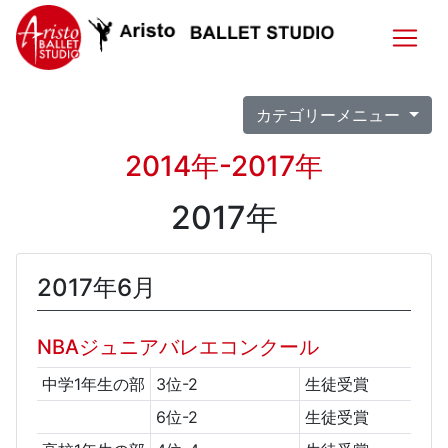
カテゴリーメニュー
2014年-2017年
2017年
2017年6月
NBAジュニアバレエコンクール
中学1年生の部
3位-2
生徒受賞
6位-2
生徒受賞