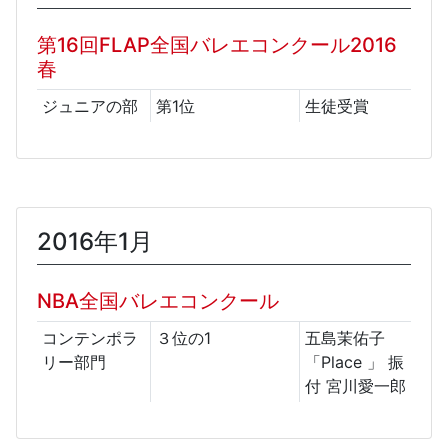
第16回FLAP全国バレエコンクール2016
春
ジュニアの部
第1位
生徒受賞
2016年1月
NBA全国バレエコンクール
コンテンポラ
３位の1
五島茉佑子
リー部門
「Place 」 振
付 宮川愛一郎