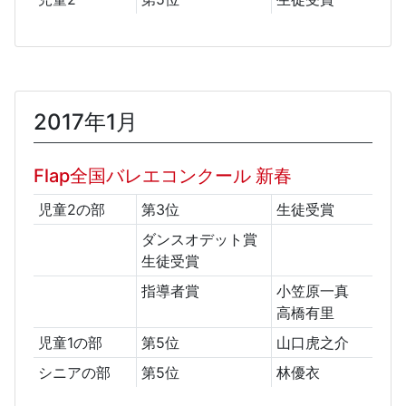
2017年1月
Flap全国バレエコンクール 新春
児童2の部
第3位
生徒受賞
ダンスオデット賞
生徒受賞
指導者賞
小笠原一真
高橋有里
児童1の部
第5位
山口虎之介
シニアの部
第5位
林優衣