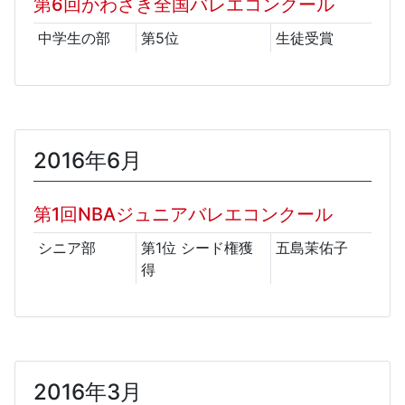
第6回かわさき全国バレエコンクール
中学生の部
第5位
生徒受賞
2016年6月
第1回NBAジュニアバレエコンクール
シニア部
第1位 シード権獲
五島茉佑子
得
2016年3月